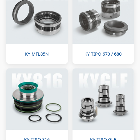
KY MFL85N
KY TIPO 670 / 680
KY TIPO 816
KY TIPO GLF