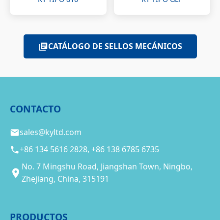
CATÁLOGO DE SELLOS MECÁNICOS
CONTACTO
sales@kyltd.com
+86 134 5616 2828, +86 138 6785 6735
No. 7 Mingshu Road, Jiangshan Town, Ningbo,
Zhejiang, China, 315191
PRODUCTOS