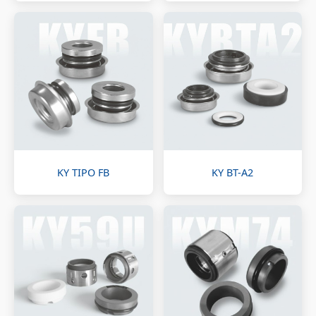
KY TIPO FB
KY BT-A2