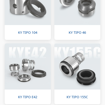
KY TIPO 104
KY TIPO 46
KY TIPO E42
KY TIPO 155C